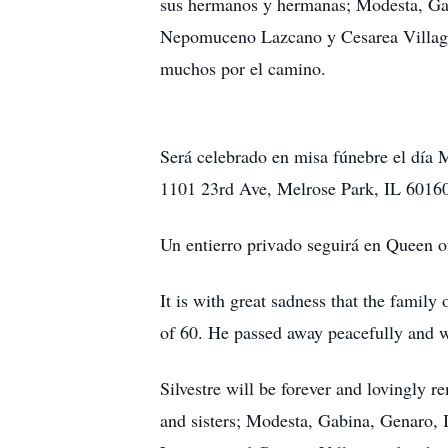
sus hermanos y hermanas; Modesta, Gabi
Nepomuceno Lazcano y Cesarea Villagr
muchos por el camino.
Será celebrado en misa fúnebre el día 
1101 23rd Ave, Melrose Park, IL 6016
Un entierro privado seguirá en Queen 
It is with great sadness that the famil
of 60. He passed away peacefully and w
Silvestre will be forever and lovingly 
and sisters; Modesta, Gabina, Genaro, 