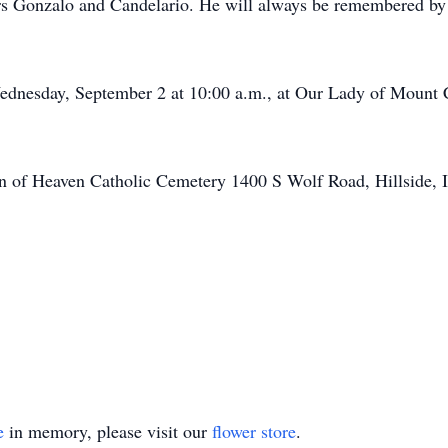
rs Gonzalo and Candelario. He will always be remembered by 
Wednesday, September 2 at 10:00 a.m., at Our Lady of Mount
en of Heaven Catholic Cemetery 1400 S Wolf Road, Hillside, 
e
in memory, please visit our
flower store
.