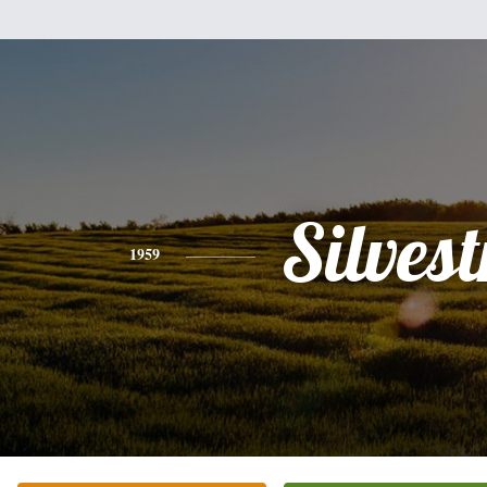
Silvest
1959