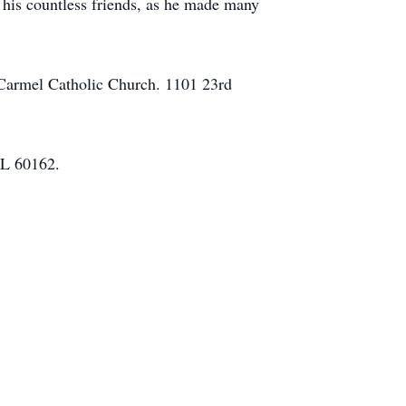
his countless friends, as he made many
 Carmel Catholic Church. 1101 23rd
IL 60162.