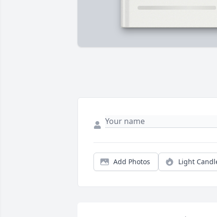
Add Photos
Light Candl