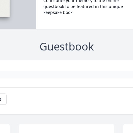
Contribute your memory to the online
guestbook to be featured in this unique
keepsake book.
Guestbook
e