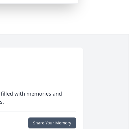
 filled with memories and
s.
Share Your Memory