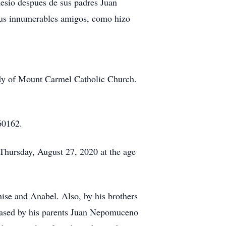
lesio despues de sus padres Juan
us innumerables amigos, como hizo
ady of Mount Carmel Catholic Church.
60162.
 Thursday, August 27, 2020 at the age
nise and Anabel. Also, by his brothers
ceased by his parents Juan Nepomuceno