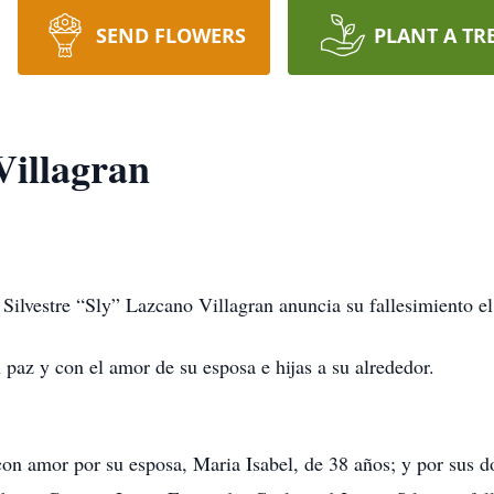
SEND FLOWERS
PLANT A TR
Villagran
 Silvestre “Sly” Lazcano Villagran anuncia su fallesimiento el
 paz y con el amor de su esposa e hijas a su alrededor.
 con amor por su esposa, Maria Isabel, de 38 años; y por sus 