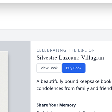
CELEBRATING THE LIFE OF
Silvestre Lazcano Villagran
View Book
Buy Book
A beautifully bound keepsake book
condolences from family and friend
Share Your Memory