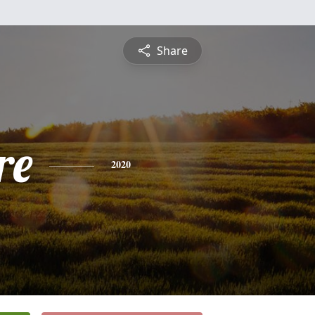
Share
re
2020