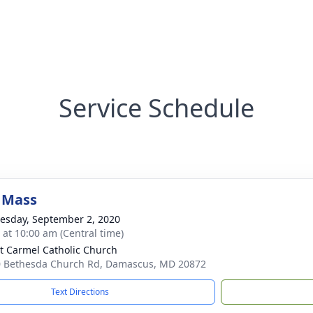
Service Schedule
 Mass
sday, September 2, 2020
s at 10:00 am (Central time)
 Carmel Catholic Church
 Bethesda Church Rd, Damascus, MD 20872
Text Directions