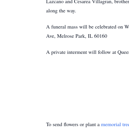
Lazcano and Cesarea Villagran, brothe
along the way.
A funeral mass will be celebrated on 
Ave, Melrose Park, IL 60160
A private interment will follow at Que
To send flowers or plant a
memorial tre