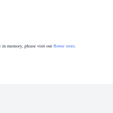
e
in memory, please visit our
flower store
.