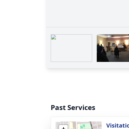
Past Services
Visitati