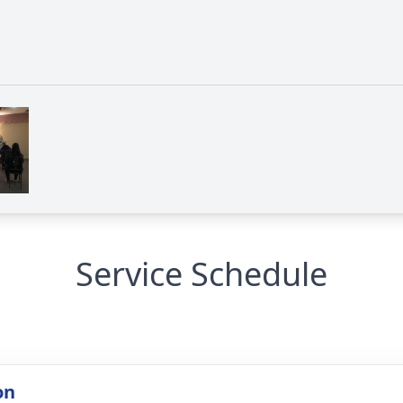
Service Schedule
on