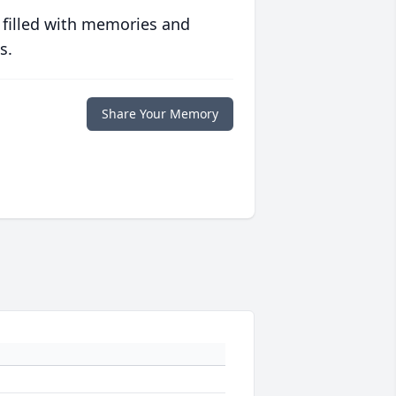
 filled with memories and
s.
Share Your Memory