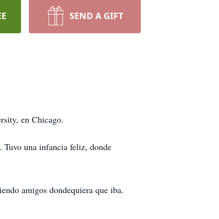
EE
SEND A GIFT
rsity, en Chicago.
 Tuvo una infancia feliz, donde
ciendo amigos dondequiera que iba.