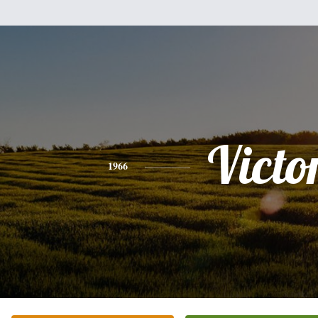
Victo
1966