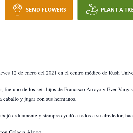
SEND FLOWERS
PLANT A TR
jueves 12 de enero del 2021 en el centro médico de Rush Unive
 fue uno de los seis hijos de Francisco Arroyo y Ever Vargas.
a caballo y jugar con sus hermanos.
abajó arduamente y siempre ayudó a todos a su alrededor, ha
con Gelacia Alavez.