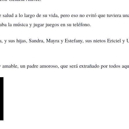
alud a lo largo de su vida, pero eso no evitó que tuviera un
ba la música y jugar juegos en su teléfono.
 y sus hijas, Sandra, Mayra y Estefany, sus nietos Ericiel y U
 y amable, un padre amoroso, que será extrañado por todos aqu