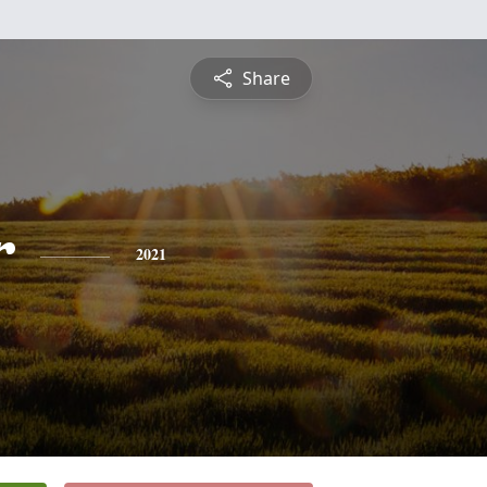
Share
r
2021