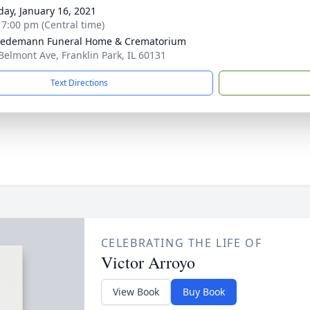
day, January 16, 2021
- 7:00 pm (Central time)
iedemann Funeral Home & Crematorium
Belmont Ave, Franklin Park, IL 60131
Text Directions
CELEBRATING THE LIFE OF
Victor Arroyo
View Book
Buy Book