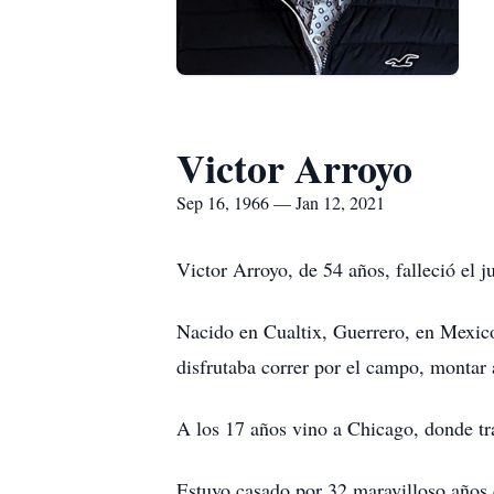
Victor Arroyo
Sep 16, 1966 — Jan 12, 2021
Victor Arroyo, de 54 años, falleció el 
Nacido en Cualtix, Guerrero, en Mexico,
disfrutaba correr por el campo, montar 
A los 17 años vino a Chicago, donde tr
Estuvo casado por 32 maravilloso años 